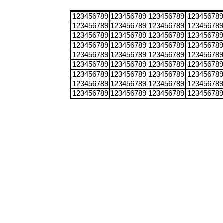
123456789
123456789
123456789
123456789
123456789
123456789
123456789
123456789
123456789
123456789
123456789
123456789
123456789
123456789
123456789
123456789
123456789
123456789
123456789
123456789
123456789
123456789
123456789
123456789
123456789
123456789
123456789
123456789
123456789
123456789
123456789
123456789
123456789
123456789
123456789
123456789