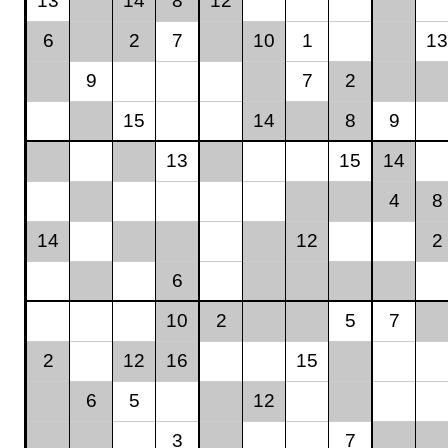
13
14
8
12
6
2
7
10
1
13
9
7
2
15
14
8
9
13
15
14
4
8
14
12
2
6
10
2
5
7
2
12
16
15
6
5
12
3
7