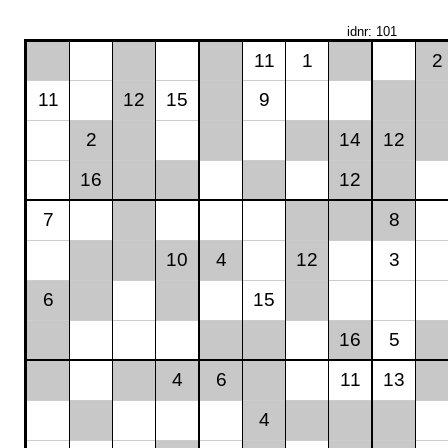
idnr: 101
11
1
2
11
12
15
9
2
14
12
16
12
7
8
10
4
12
3
6
15
16
5
4
6
11
13
4