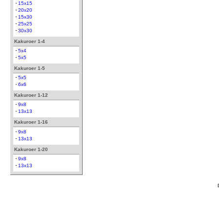
15x15
20x20
15x30
25x25
30x30
Kakuroer 1-4
5x4
5x5
Kakuroer 1-5
5x5
6x6
Kakuroer 1-12
9x8
13x13
Kakuroer 1-16
9x8
13x13
Kakuroer 1-20
9x8
13x13