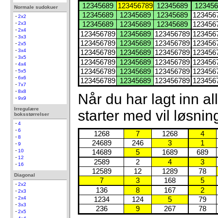
12345689
123456789
12345689
123456
Normale sudokuer
12345689
12345689
12345689
123456
2x2
2x3
12345689
12345689
12345689
123456
2x4
123456789
12345689
123456789
123456
3x3
123456789
12345689
123456789
123456
2x5
3x4
123456789
12345689
123456789
123456
3x5
123456789
12345689
123456789
123456
4x4
123456789
12345689
123456789
123456
5x5
6x6
123456789
12345689
123456789
123456
7x7
8x8
Når du har lagt inn 
9x9
Irregulære
starter med vil løsning
boksstørrelser
4
6
1268
7
1268
4
8
24689
246
3
1
9
10
14689
5
1689
689
12
2589
2
4
3
16
12589
12
1289
78
Diagonal
7
3
168
5
2x2
136
8
167
2
2x3
2x4
1234
124
5
79
3x3
236
9
267
78
2x5