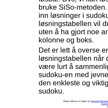
bruke SiSo-metoden. S
inn løsninger i sudok
løsningstabellen vil d
uten å ha gjort noe an
kolonne og boks.
Det er lett å overse 
løsningstabellen når d
være lurt å sammenli
sudoku-en med jevn
den enkleste og vikti
sudoku.
Disse sidene er laget av
Vegard Hanss
Copyr