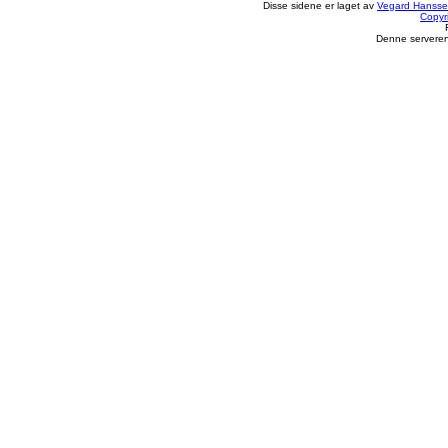
Disse sidene er laget av
Vegard Hanss
Copyr
Denne serveren