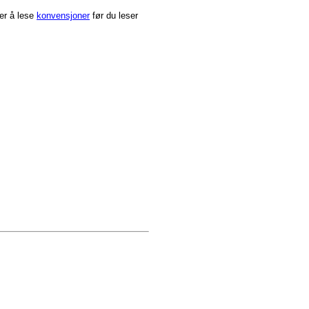
ler å lese
konvensjoner
før du leser