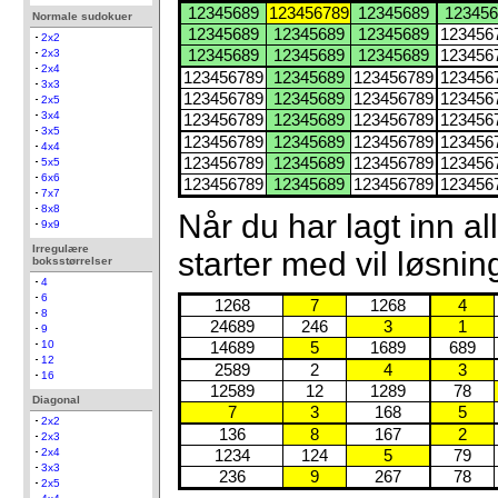
12345689
123456789
12345689
123456
Normale sudokuer
12345689
12345689
12345689
123456
2x2
2x3
12345689
12345689
12345689
123456
2x4
123456789
12345689
123456789
123456
3x3
123456789
12345689
123456789
123456
2x5
3x4
123456789
12345689
123456789
123456
3x5
123456789
12345689
123456789
123456
4x4
123456789
12345689
123456789
123456
5x5
6x6
123456789
12345689
123456789
123456
7x7
8x8
Når du har lagt inn 
9x9
Irregulære
starter med vil løsning
boksstørrelser
4
6
1268
7
1268
4
8
24689
246
3
1
9
10
14689
5
1689
689
12
2589
2
4
3
16
12589
12
1289
78
Diagonal
7
3
168
5
2x2
136
8
167
2
2x3
2x4
1234
124
5
79
3x3
236
9
267
78
2x5