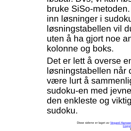
bruke SiSo-metoden. S
inn løsninger i sudok
løsningstabellen vil d
uten å ha gjort noe an
kolonne og boks.
Det er lett å overse 
løsningstabellen når d
være lurt å sammenli
sudoku-en med jevn
den enkleste og vikti
sudoku.
Disse sidene er laget av
Vegard Hanss
Copyr