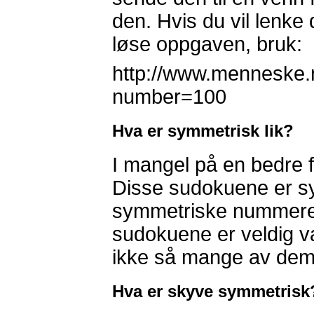
den. Hvis du vil lenke 
løse oppgaven, bruk:
http://www.menneske.
number=100
Hva er symmetrisk lik?
I mangel på en bedre f
Disse sudokuene er s
symmetriske nummeren
sudokuene er veldig v
ikke så mange av dem
Hva er skyve symmetrisk