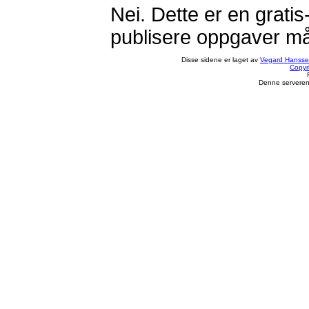
Nei. Dette er en grati
publisere oppgaver m
Disse sidene er laget av
Vegard Hanss
Copyr
Denne serveren